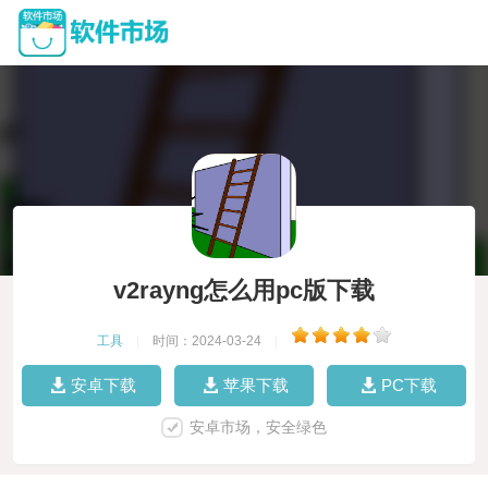
v2rayng怎么用pc版下载
工具
|
时间：2024-03-24
|
安卓下载
苹果下载
PC下载
安卓市场，安全绿色