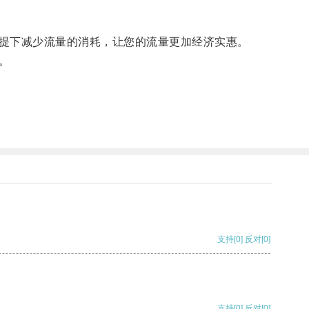
提下减少流量的消耗，让您的流量更加经济实惠。
。
支持
[0]
反对
[0]
支持
[0]
反对
[0]