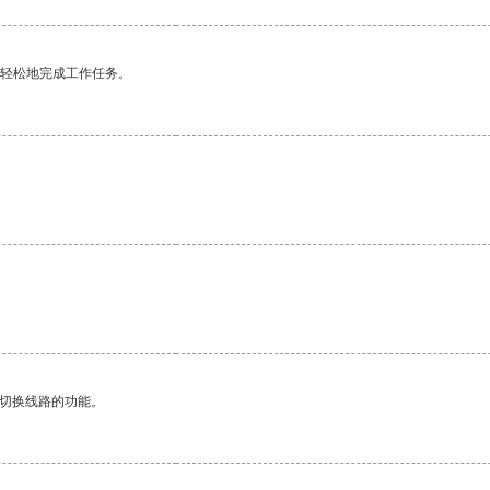
更轻松地完成工作任务。
。
动切换线路的功能。