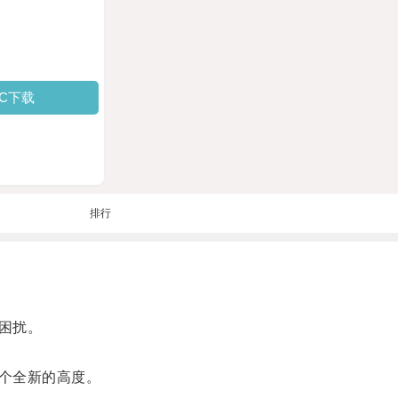
PC下载
排行
困扰。
个全新的高度。