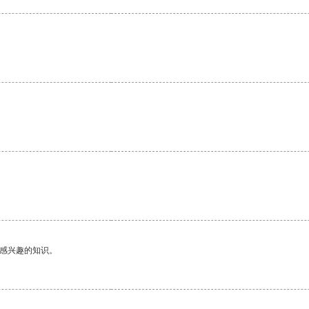
。
己感兴趣的知识。