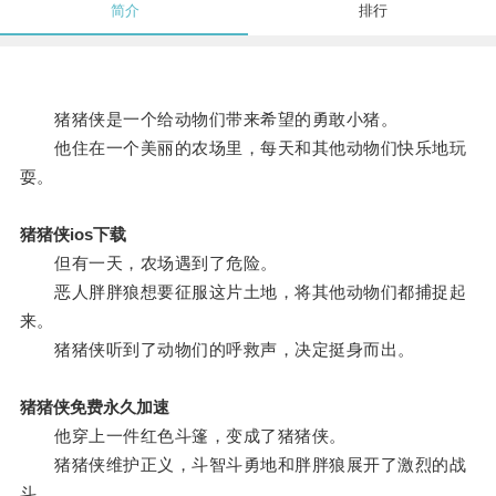
简介
排行
猪猪侠是一个给动物们带来希望的勇敢小猪。
他住在一个美丽的农场里，每天和其他动物们快乐地玩
耍。
猪猪侠ios下载
但有一天，农场遇到了危险。
恶人胖胖狼想要征服这片土地，将其他动物们都捕捉起
来。
猪猪侠听到了动物们的呼救声，决定挺身而出。
猪猪侠免费永久加速
他穿上一件红色斗篷，变成了猪猪侠。
猪猪侠维护正义，斗智斗勇地和胖胖狼展开了激烈的战
斗。