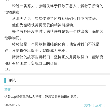
经过一番努力，猪猪侠终于打败了恶人，解救了所有的
动物朋友。
从那天之后，猪猪侠成了所有动物们心目中的英雄。
他们为猪猪侠英勇无畏的精神所感动。
每当有危险发生时，猪猪侠总是第一个站出来，保护其
他动物们。
猪猪侠是一个勇敢和团结的化身，他告诉我们不论是
谁，只要肯伸出援手，就能成为英雄。
猪猪侠的故事告诉我们，坚持正义并勇敢努力，能够克
服所有的困难，实现自己的价值。
#3#
评论
游客
这款app就像我的私人导师，带领我探索知识的奥秘。
2024-01-09
支持
[0]
反对
[0]