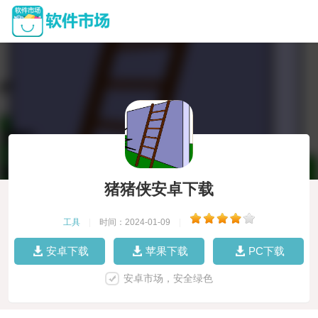
猪猪侠安卓下载
工具
|
时间：2024-01-09
|
安卓下载
苹果下载
PC下载
安卓市场，安全绿色