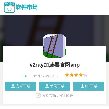
v2ray加速器官网vnp
工具
|
时间：2024-02-12
|
安卓下载
苹果下载
PC下载
安卓市场，安全绿色