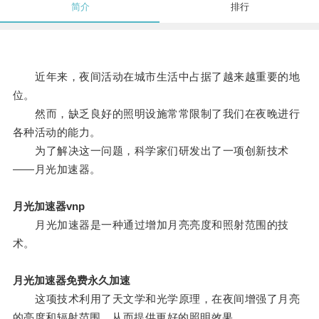
简介
排行
近年来，夜间活动在城市生活中占据了越来越重要的地
位。
然而，缺乏良好的照明设施常常限制了我们在夜晚进行
各种活动的能力。
为了解决这一问题，科学家们研发出了一项创新技术
——月光加速器。
月光加速器vnp
月光加速器是一种通过增加月亮亮度和照射范围的技
术。
月光加速器免费永久加速
这项技术利用了天文学和光学原理，在夜间增强了月亮
的亮度和辐射范围，从而提供更好的照明效果。