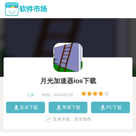
月光加速器ios下载
工具
|
时间：2024-02-26
|
安卓下载
苹果下载
PC下载
安卓市场，安全绿色