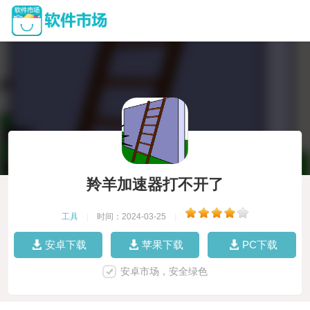
羚羊加速器打不开了
工具
|
时间：2024-03-25
|
安卓下载
苹果下载
PC下载
安卓市场，安全绿色