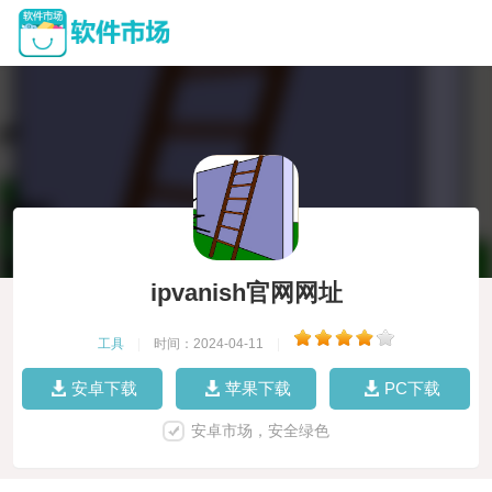
ipvanish官网网址
工具
|
时间：2024-04-11
|
安卓下载
苹果下载
PC下载
安卓市场，安全绿色