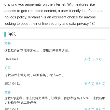
granting you anonymity on the internet. With features like
access to geo-restricted content, a user-friendly interface, and
no-logs policy, IPVanish is an excellent choice for anyone
looking to boost their online security and data privacy.#3#
评论
游客
这款软件的功能非常强大，使用起来非常方便。
2024-04-11
支持
[0]
反对
[0]
游客
这款游戏非常好玩，画面精美，玩法丰富。
2024-04-11
支持
[0]
反对
[0]
游客
这款app是我工作上的得力助手，让我的工作效率提高了50%，让我能够
更轻松地完成工作任务。
2024-04-11
支持
[0]
反对
[0]