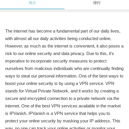
简介
排行
The internet has become a fundamental part of our daily lives,
with almost all our daily activities being conducted online.
However, as much as the internet is convenient, it also poses a
risk to our online security and data privacy. Due to this, it’s
imperative to incorporate security measures to protect
ourselves from malicious individuals who are continually finding
ways to steal our personal information. One of the best ways to
boost your online security is by using a VPN service. VPN
stands for Virtual Private Network, and it works by creating a
secure and encrypted connection to a private network via the
internet. One of the best VPN services available in the market
is IPVanish. IPVanish is a VPN service that helps you to
protect your online security by masking your IP address. This
way, no one can track your online activities or monitor your