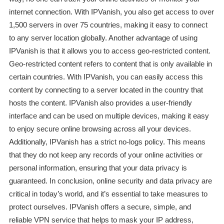
internet connection. With IPVanish, you also get access to over
1,500 servers in over 75 countries, making it easy to connect
to any server location globally. Another advantage of using
IPVanish is that it allows you to access geo-restricted content.
Geo-restricted content refers to content that is only available in
certain countries. With IPVanish, you can easily access this
content by connecting to a server located in the country that
hosts the content. IPVanish also provides a user-friendly
interface and can be used on multiple devices, making it easy
to enjoy secure online browsing across all your devices.
Additionally, IPVanish has a strict no-logs policy. This means
that they do not keep any records of your online activities or
personal information, ensuring that your data privacy is
guaranteed. In conclusion, online security and data privacy are
critical in today’s world, and it’s essential to take measures to
protect ourselves. IPVanish offers a secure, simple, and
reliable VPN service that helps to mask your IP address,