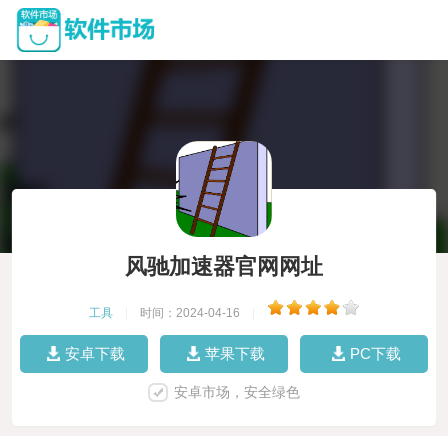
风驰加速器官网网址
工具
|
时间：2024-04-16
|
安卓下载
苹果下载
PC下载
安卓市场，安全绿色