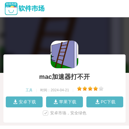
mac加速器打不开
工具
|
时间：2024-04-21
|
安卓下载
苹果下载
PC下载
安卓市场，安全绿色