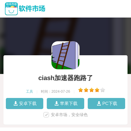
ciash加速器跑路了
工具
|
时间：2024-07-26
|
安卓下载
苹果下载
PC下载
安卓市场，安全绿色