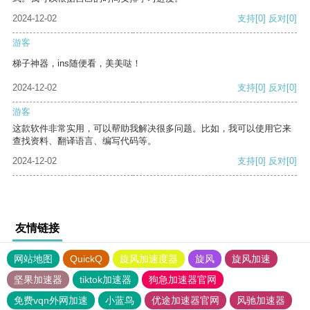
2024-12-02
支持
[0]
反对
[0]
游客
梯子神器，ins随便看，美美哒！
2024-12-02
支持
[0]
反对
[0]
游客
这款软件非常实用，可以帮助我解决很多问题。比如，我可以使用它来
查找资料、翻译语言、编写代码等。
2024-12-02
支持
[0]
反对
[0]
友情链接
网站地图
QuickQ
旋风加速度器
旋风
旋风加速
坚果加速器
tiktok加速器
狗急加速器官网
免费vqn外网加速
小蓝鸟
优途加速器官网
风驰加速器