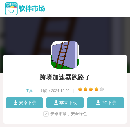
跨境加速器跑路了
工具
|
时间：2024-12-02
|
安卓下载
苹果下载
PC下载
安卓市场，安全绿色