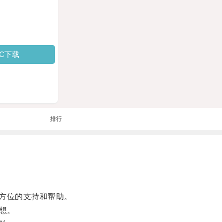
PC下载
排行
方位的支持和帮助。
想。