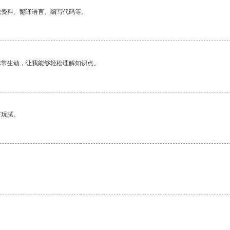
找资料、翻译语言、编写代码等。
非常生动，让我能够轻松理解知识点。
有玩腻。