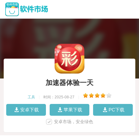
加速器体验一天
工具
|
时间：2025-08-27
|
安卓下载
苹果下载
PC下载
安卓市场，安全绿色