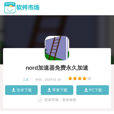
nord加速器免费永久加速
工具
|
时间：2024-01-10
|
安卓下载
苹果下载
PC下载
安卓市场，安全绿色