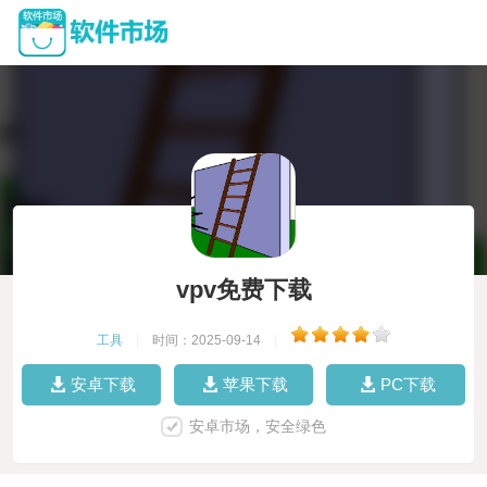
vpv免费下载
工具
|
时间：2025-09-14
|
安卓下载
苹果下载
PC下载
安卓市场，安全绿色