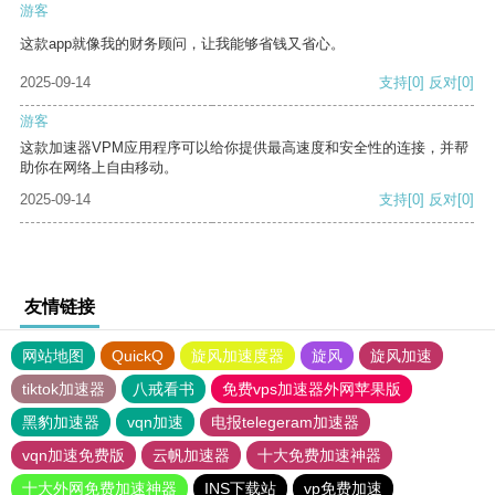
游客
这款app就像我的财务顾问，让我能够省钱又省心。
2025-09-14
支持
[0]
反对
[0]
游客
这款加速器VPM应用程序可以给你提供最高速度和安全性的连接，并帮
助你在网络上自由移动。
2025-09-14
支持
[0]
反对
[0]
友情链接
网站地图
QuickQ
旋风加速度器
旋风
旋风加速
tiktok加速器
八戒看书
免费vps加速器外网苹果版
黑豹加速器
vqn加速
电报telegeram加速器
vqn加速免费版
云帆加速器
十大免费加速神器
十大外网免费加速神器
INS下载站
vp免费加速