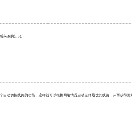
己感兴趣的知识。
一个自动切换线路的功能，这样就可以根据网络情况自动选择最优的线路，从而获得更