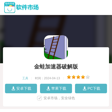
金蛙加速器破解版
工具
|
时间：2024-04-13
|
安卓下载
苹果下载
PC下载
安卓市场，安全绿色