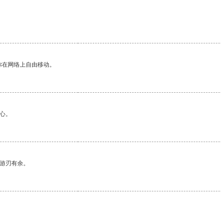
你在网络上自由移动。
心。
中游刃有余。