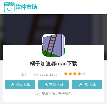
橘子加速器mac下载
工具
|
时间：2023-12-29
|
安卓下载
苹果下载
PC下载
安卓市场，安全绿色