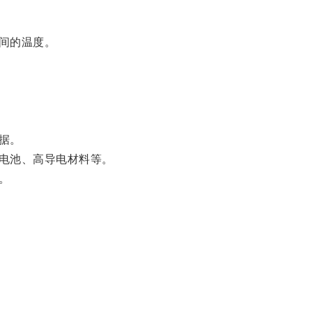
间的温度。
据。
电池、高导电材料等。
。