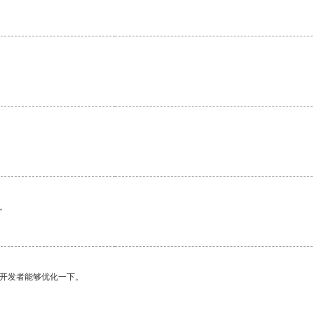
。
望开发者能够优化一下。